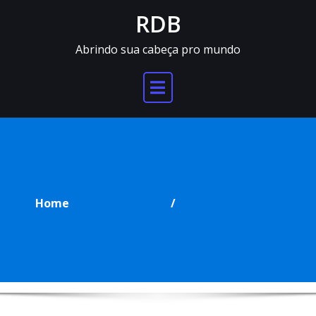
Skip
RDB
to
content
Abrindo sua cabeça pro mundo
Home