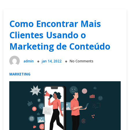
Como Encontrar Mais
Clientes Usando o
Marketing de Conteúdo
admin
jan 14, 2022
No Comments
MARKETING